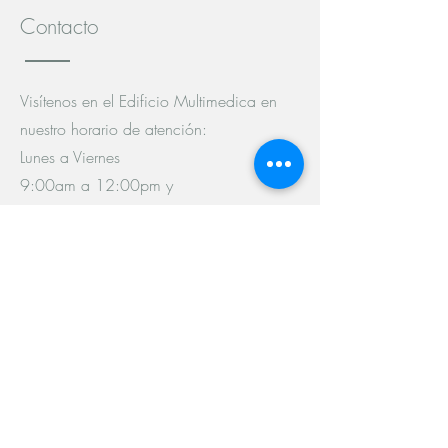
Contacto
Visítenos en el Edificio Multimedica en
nuestro horario de atención:
Lunes a Viernes
9:00am a 12:00pm y
2:00pm a 7:00pm
Boulevard Vista Hermosa 25-19
Oficina 1504-A (Nivel 15)
Zona 15
Ciudad de Guatemala, Guatemala
Tel: (502)
2219-9523
Tel: (502) 5487-1197